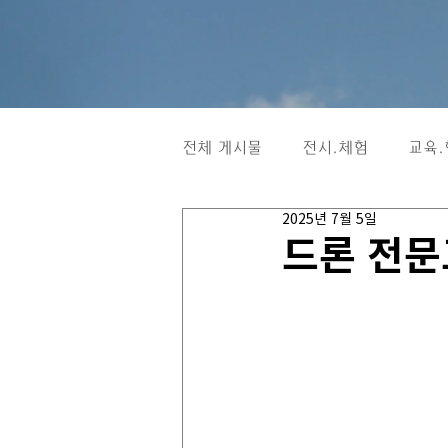
전체 게시물
전시.체험
교육.
2025년 7월 5일
드론 전문