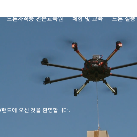
드론자격증 전문교육원
체험 및 교육
드론 실증
UV랜드에 오신 것을 환영합니다.