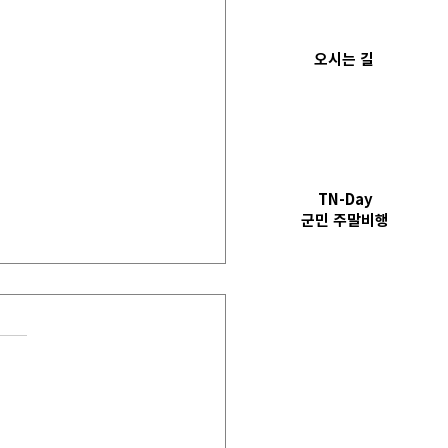
오시는 길
TN-Day
​군민 주말비행