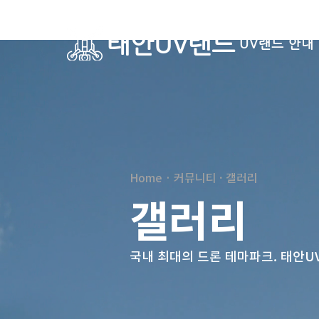
태안UV랜드
UV랜드 안내
Home · 커뮤니티 · 갤러리
갤러리
국내 최대의 드론 테마파크. ​태안