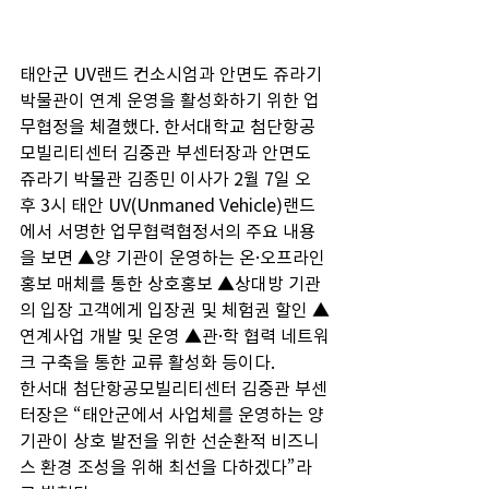
태안군 UV랜드 컨소시엄과 안면도 쥬라기 
박물관이 연계 운영을 활성화하기 위한 업
무협정을 체결했다. 한서대학교 첨단항공
모빌리티센터 김중관 부센터장과 안면도 
쥬라기 박물관 김종민 이사가 2월 7일 오
후 3시 태안 UV(Unmaned Vehicle)랜드
에서 서명한 업무협력협정서의 주요 내용
을 보면 ▲양 기관이 운영하는 온·오프라인 
홍보 매체를 통한 상호홍보 ▲상대방 기관
의 입장 고객에게 입장권 및 체험권 할인 ▲
연계사업 개발 및 운영 ▲관·학 협력 네트워
크 구축을 통한 교류 활성화 등이다.
한서대 첨단항공모빌리티센터 김중관 부센
터장은 “태안군에서 사업체를 운영하는 양 
기관이 상호 발전을 위한 선순환적 비즈니
스 환경 조성을 위해 최선을 다하겠다”라