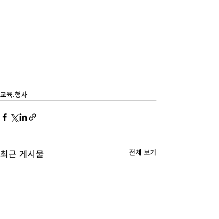
교육.행사
전체 보기
최근 게시물