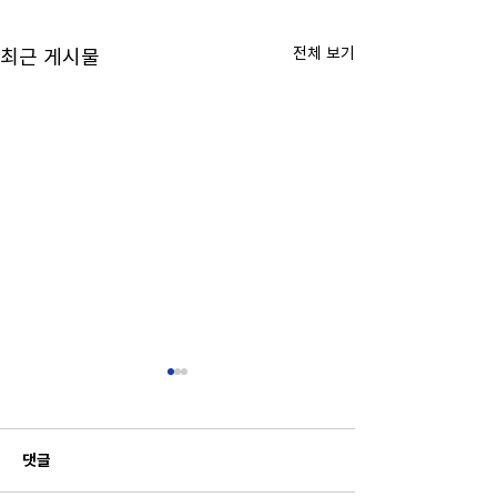
전체 보기
최근 게시물
댓글