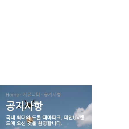
태안UV랜드
Home · 커뮤니티 · 공지사항
공지사항
국내 최대의 드론 테마파크. ​태안UV랜
드에 오신 것을 환영합니다.