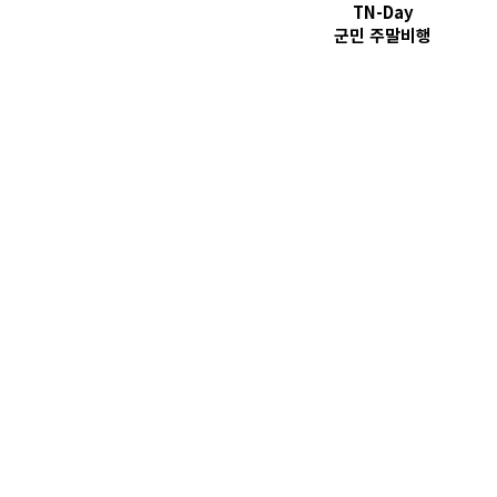
TN-Day
​군민 주말비행