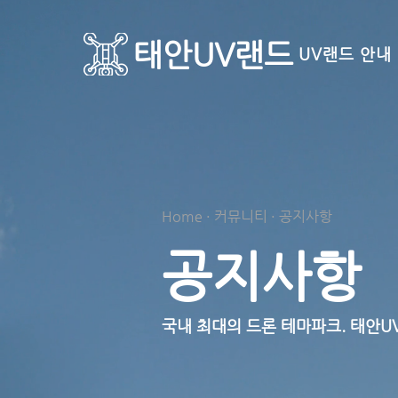
태안UV랜드
UV랜드 안내
Home · 커뮤니티 · 공지사항
공지사항
국내 최대의 드론 테마파크. ​태안