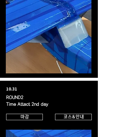
10.31
ROUND2
Time Attact 2nd day
마감
코스&안내