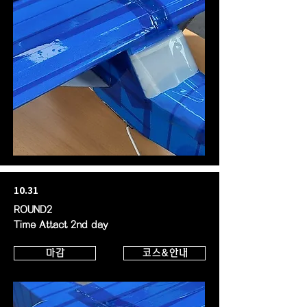
10.31
ROUND2
Time Attact 2nd day
마감
코스&안내