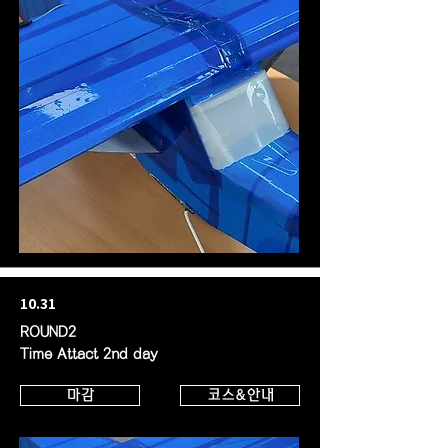
10.31
ROUND2
Time Attact 2nd day
마감
코스&안내