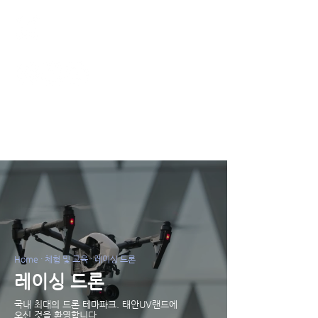
태안UV랜드
Home · 체험 및 교육 · 레이싱 드론
레이싱 드론
국내 최대의 드론 테마파크. ​태안UV랜드에
오신 것을 환영합니다.